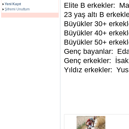
Elite B erkekler: M
Yeni Kayıt
Şifremi Unuttum
23 yaş altı B erkekl
Büyükler 30+ erkekle
Büyükler 40+ erkekl
Büyükler 50+ erkek
Genç bayanlar: Ed
Genç erkekler: İsak
Yıldız erkekler: Yu