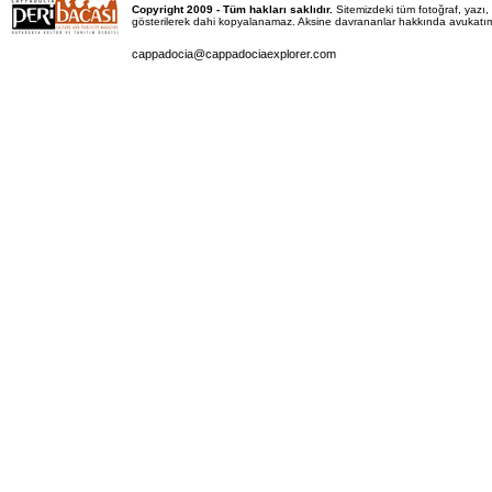
Copyright 2009 - Tüm hakları saklıdır.
Sitemizdeki tüm fotoğraf, yaz
gösterilerek dahi kopyalanamaz. Aksine davrananlar hakkında avukatımız 
cappadocia@cappadociaexplorer.com