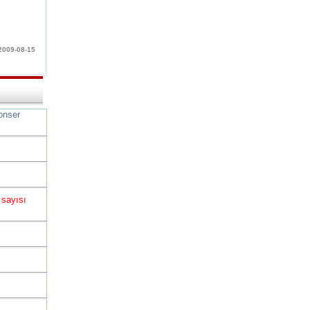
 2009-08-15
onser
 sayısı