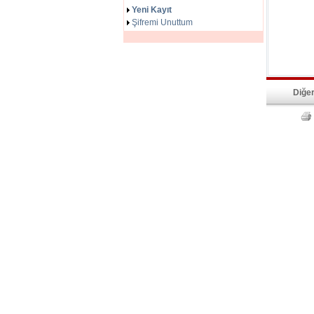
Yeni Kayıt
Şifremi Unuttum
Diğer