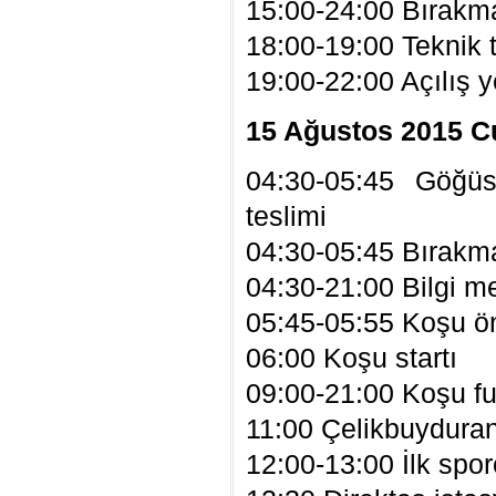
15:00-24:00 Bırakma
18:00-19:00 Teknik t
19:00-22:00 Açılış 
15 Ağustos 2015 C
04:30-05:45 Göğü
teslimi
04:30-05:45 Bırakma
04:30-21:00 Bilgi m
05:45-05:55 Koşu ön
06:00 Koşu startı
09:00-21:00 Koşu fu
11:00 Çelikbuyduran
12:00-13:00 İlk sporc