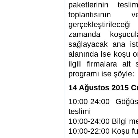
paketlerinin tesl
toplantısının
gerçekleştirilece
zamanda koşucul
sağlayacak ana is
alanında ise koşu o
ilgili firmalara ait
programı ise şöyle:
14 Ağustos 2015 
10:00-24:00 Göğü
teslimi
10:00-24:00 Bilgi m
10:00-22:00 Koşu fu