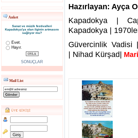
Hazırlayan: Ayça O
Anket
Kapadokya | Cap
Sanat ve müzik festivalleri
Kapadokya | 1970le
Kapadokya'ya olan ilginin artmasını
sağlıyor mu?
Evet.
Güvercinlik Vadisi
Hayır.
| Nihad Kürşad|
Mari
SONUÇLAR
Mail List