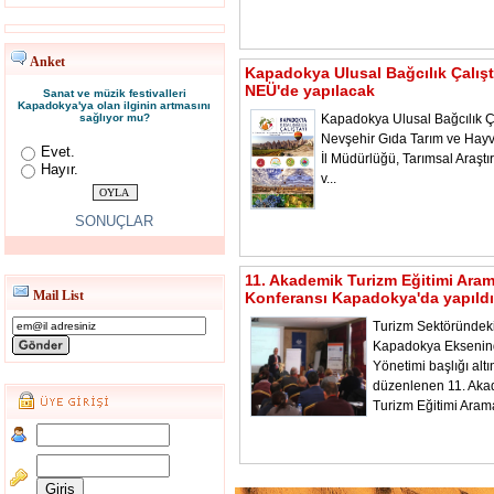
Anket
Kapadokya Ulusal Bağcılık Çalışt
NEÜ'de yapılacak
Sanat ve müzik festivalleri
Kapadokya'ya olan ilginin artmasını
sağlıyor mu?
Kapadokya Ulusal Bağcılık Ça
Nevşehir Gıda Tarım ve Hayv
Evet.
İl Müdürlüğü, Tarımsal Araştı
Hayır.
v...
SONUÇLAR
11. Akademik Turizm Eğitimi Ara
Mail List
Konferansı Kapadokya'da yapıldı
Turizm Sektöründeki
Kapadokya Ekseni
Yönetimi başlığı alt
düzenlenen 11. Aka
Turizm Eğitimi Aram