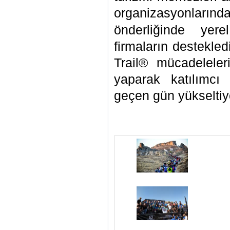
organizasyonlarınd
önderliğinde yer
firmaların destekle
Trail® mücadeleleri
yaparak katılımcı 
geçen gün yükseltiy