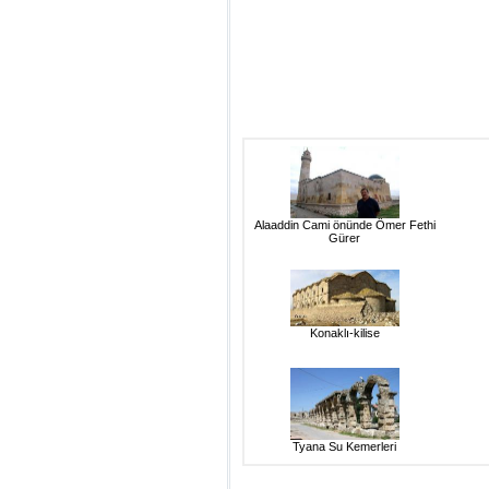
Alaaddin Cami önünde Ömer Fethi
Gürer
Konaklı-kilise
Tyana Su Kemerleri