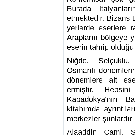
Burada İtalyanlar
etmektedir. Bizans 
yerlerde eserlere 
Arapların bölgeye y
eserin tahrip olduğu
Niğde, Selçuklu,
Osmanlı dönemleri
dönemlere ait ese
ermiştir. Hepsin
Kapadokya'nın Ba
kitabımda ayrıntıla
merkezler şunlardır:
Alaaddin Cami, 