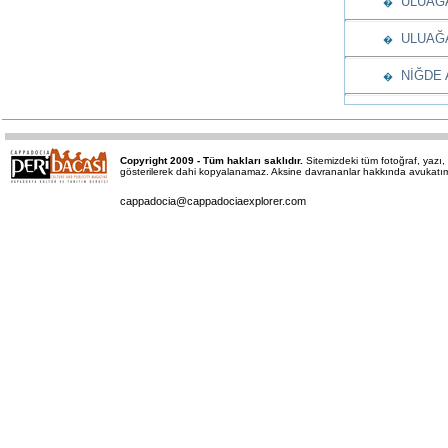
ULUAĞA
�
ULUAĞAÇ
�
NİĞDE A
�
Copyright 2009 - Tüm hakları saklıdır.
Sitemizdeki tüm fotoğraf, yaz
gösterilerek dahi kopyalanamaz. Aksine davrananlar hakkında avukatımız 
cappadocia@cappadociaexplorer.com