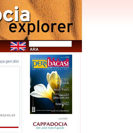
faya geri dön
 2012-01-15