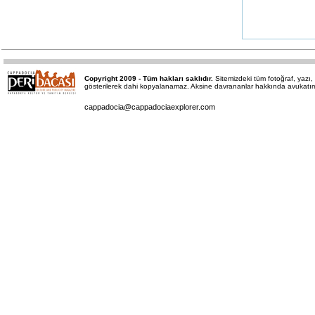
Copyright 2009 - Tüm hakları saklıdır.
Sitemizdeki tüm fotoğraf, yaz
gösterilerek dahi kopyalanamaz. Aksine davrananlar hakkında avukatımız 
cappadocia@cappadociaexplorer.com