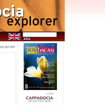
faya geri dön