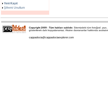
Yeni Kayıt
Şifremi Unuttum
Copyright 2009 - Tüm hakları saklıdır.
Sitemizdeki tüm fotoğraf, yaz
gösterilerek dahi kopyalanamaz. Aksine davrananlar hakkında avukatımız 
cappadocia@cappadociaexplorer.com