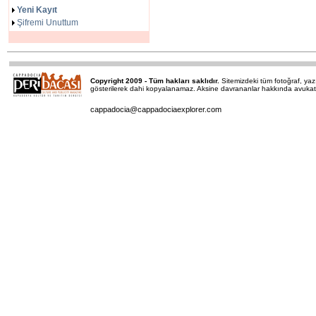
Yeni Kayıt
Şifremi Unuttum
Copyright 2009 - Tüm hakları saklıdır.
Sitemizdeki tüm fotoğraf, y
gösterilerek dahi kopyalanamaz. Aksine davrananlar hakkında avukatımı
cappadocia@cappadociaexplorer.com