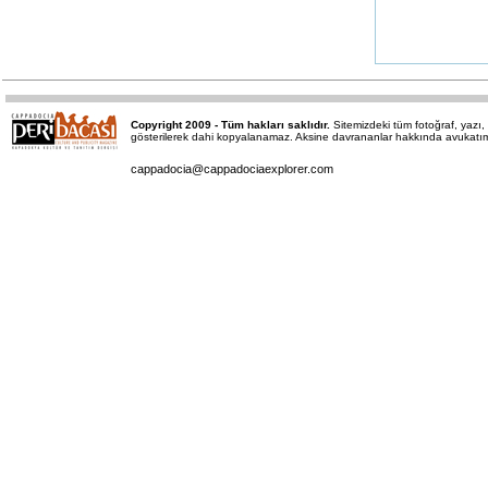
Copyright 2009 - Tüm hakları saklıdır.
Sitemizdeki tüm fotoğraf, yaz
gösterilerek dahi kopyalanamaz. Aksine davrananlar hakkında avukatımız 
cappadocia@cappadociaexplorer.com