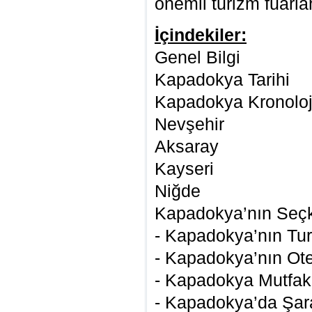
önemli turizm fuarla
İçindekiler:
Genel Bilgi
Kapadokya Tarihi
Kapadokya Kronoloj
Nevşehir
Aksaray
Kayseri
Niğde
Kapadokya’nın Seçk
- Kapadokya’nın Tur
- Kapadokya’nın Otel
- Kapadokya Mutfak
- Kapadokya’da Şara