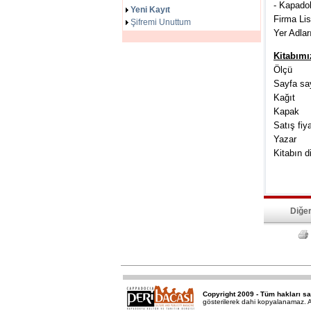
- Kapado
Yeni Kayıt
Firma Lis
Şifremi Unuttum
Yer Adlar
Kitabımız
Ölçü :
Sayfa say
Kağıt 
Kapak : 
Satış fi
Yazar :
Kitabın d
Diğer
Copyright 2009 - Tüm hakları sa
gösterilerek dahi kopyalanamaz. Ak