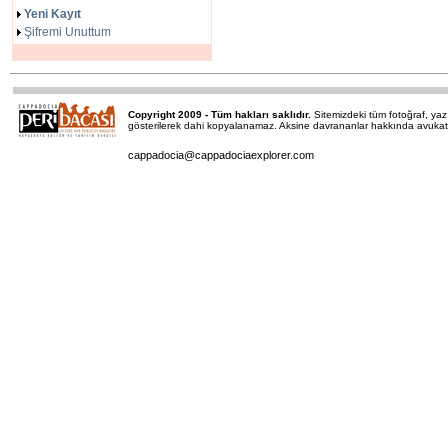
Yeni Kayıt
Şifremi Unuttum
Copyright 2009 - Tüm hakları saklıdır.
Sitemizdeki tüm fotoğraf, y
gösterilerek dahi kopyalanamaz. Aksine davrananlar hakkında avukatımı
cappadocia@cappadociaexplorer.com