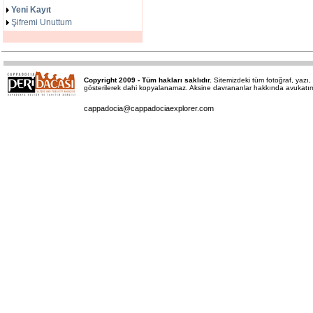
Yeni Kayıt
Şifremi Unuttum
Copyright 2009 - Tüm hakları saklıdır.
Sitemizdeki tüm fotoğraf, yaz
gösterilerek dahi kopyalanamaz. Aksine davrananlar hakkında avukatımız 
cappadocia@cappadociaexplorer.com