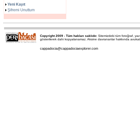
Yeni Kayıt
Şifremi Unuttum
Copyright 2009 - Tüm hakları saklıdır.
Sitemizdeki tüm fotoğraf, y
gösterilerek dahi kopyalanamaz. Aksine davrananlar hakkında avukatımı
cappadocia@cappadociaexplorer.com