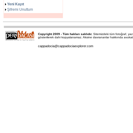
Yeni Kayıt
Şifremi Unuttum
Copyright 2009 - Tüm hakları saklıdır.
Sitemizdeki tüm fotoğraf, y
gösterilerek dahi kopyalanamaz. Aksine davrananlar hakkında avukatımı
cappadocia@cappadociaexplorer.com