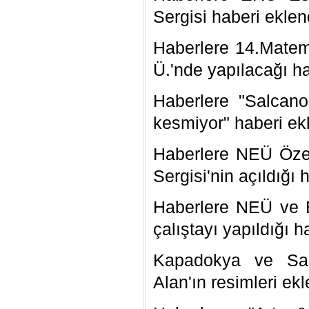
Sergisi haberi eklen
Haberlere 14.Mate
Ü.'nde yapılacağı ha
Haberlere "Salcan
kesmiyor" haberi ek
Haberlere
NEÜ Özel
Sergisi'nin açıldığı
h
Haberlere
NEÜ ve E
çalıştayı yapıldığı
ha
Kapadokya ve Sa
Alan'ın resimleri ekl