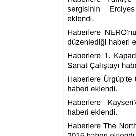
sergisinin Erciye
eklendi.
Haberlere NERO'nun
düzenlediği haberi e
Haberlere 1. Kapa
Sanat Çalıştayı habe
Haberlere Ürgüp'te 
haberi eklendi.
Haberlere Kayseri
haberi eklendi.
Haberlere The North
2015 haberi eklendi