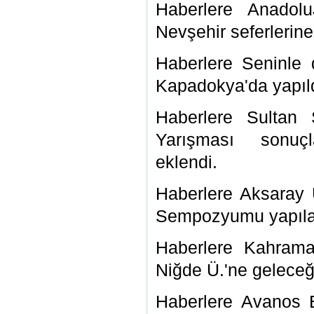
Haberlere Anadolu
Nevşehir seferlerin
Haberlere Seninle 
Kapadokya'da yapıl
Haberlere
Sultan 
Yarışması sonuçla
eklendi.
Haberlere Aksaray 
Sempozyumu yapıl
Haberlere Kahrama
Niğde Ü.'ne gelece
Haberlere Avanos B