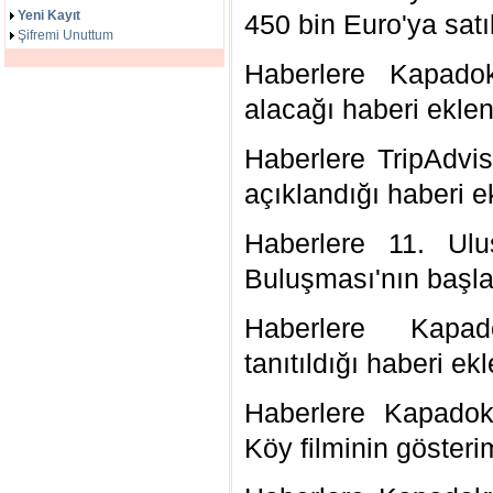
Yeni Kayıt
450 bin Euro'ya satı
Şifremi Unuttum
Haberlere Kapado
alacağı haberi eklen
Haberlere TripAdvis
açıklandığı haberi e
Haberlere 11. Ulu
Buluşması'nın başla
Haberlere Kapad
tanıtıldığı haberi ekl
Haberlere Kapadok
Köy filminin gösteri