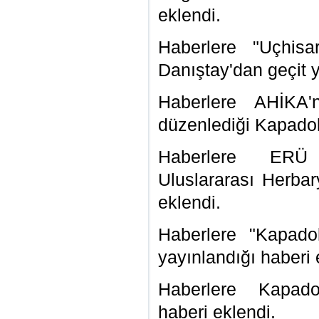
eklendi.
Haberlere "Uçhisa
Danıştay'dan geçit y
Haberlere AHİKA'n
düzenlediği Kapadok
Haberlere ERÜ 
Uluslararası Herbar
eklendi.
Haberlere "Kapado
yayınlandığı haberi 
Haberlere Kapad
haberi eklendi.