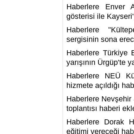
Haberlere Enver A
gösterisi ile Kayseri
Haberlere "Kültep
sergisinin sona erec
Haberlere Türkiye
yarışının Ürgüp'te y
Haberlere NEÜ Kül
hizmete açıldığı hab
Haberlere Nevşehir Ş
toplantısı haberi ekl
Haberlere Dorak Hol
eğitimi vereceği hab