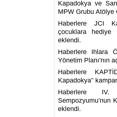
Kapadokya ve Sanat
MPW Grubu Atölye Ç
Haberlere JCI K
çocuklara hediye 
eklendi.
Haberlere Ihlara 
Yönetim Planı'nın a
Haberlere KAPTİ
Kapadokya" kampa
Haberlere IV. 
Sempozyumu'nun Ka
eklendi.