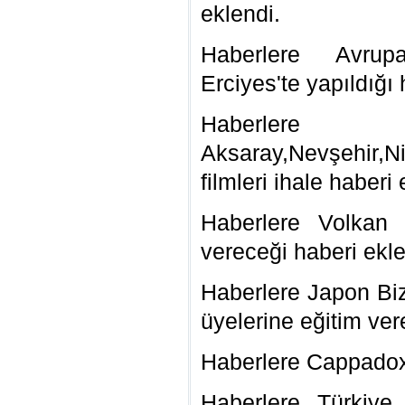
eklendi.
Haberlere
Avrup
Erciyes'te yapıldığı
h
Haberl
Aksaray,Nevşehir,Ni
filmleri ihale haberi 
Haberlere Volkan 
vereceği haberi ekle
Haberlere Japon B
üyelerine eğitim ver
Haberlere Cappadox 
Haberlere Türkiye