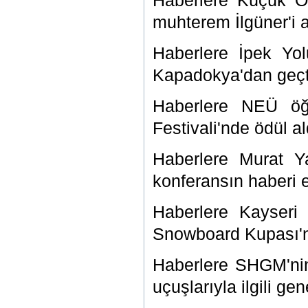
Haberlere Küçük Ot
muhterem İlgüner'i a
Haberlere İpek Yol
Kapadokya'dan geçti
Haberlere NEÜ öğr
Festivali'nde ödül al
Haberlere Murat Y
konferansın haberi e
Haberlere Kayseri 
Snowboard Kupası'nı
Haberlere SHGM'ni
uçuşlarıyla ilgili ge