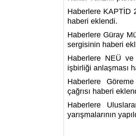
Haberlere KAPTİD 2
haberi eklendi.
Haberlere Güray Mü
sergisinin haberi ek
Haberlere NEÜ ve
işbirliği anlaşması h
Haberlere Göreme 
çağrısı haberi eklen
Haberlere Uluslar
yarışmalarının yapıl