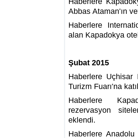
Haberlere Kapadoky
Abbas Ataman'ın vef
Haberlere Internat
alan Kapadokya otell
Şubat 2015
Haberlere Uçhisar 
Turizm Fuarı'na katı
Haberlere Kapad
rezervasyon sitel
eklendi.
Haberlere Anadolu A