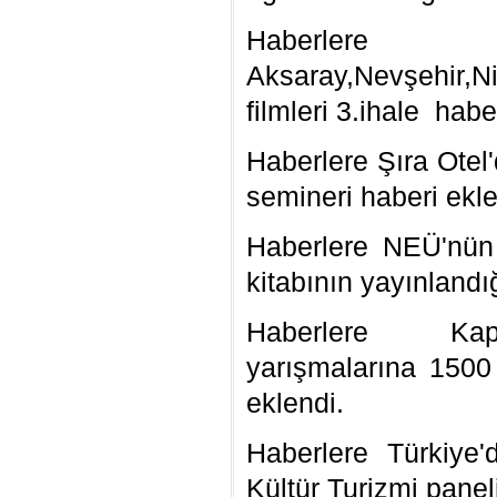
Habe
Aksaray,Nevşehir,N
filmleri 3.ihale
haber
Haberlere Şıra Otel'd
semineri haberi ekle
Haberlere NEÜ'nün 
kitabının yayınlandı
Haberlere Kapa
yarışmalarına 1500
eklendi.
Haberlere Türkiye'
Kültür Turizmi panel