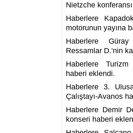
Nietzche konferansı
Haberlere Kapadok
motorunun yayına ba
Haberlere
Güray
Ressamlar D.'nin ka
Haberlere Turizm
haberi eklendi.
Haberlere 3. Ulusa
Çalıştayı-Avanos ha
Haberlere
Demir D
konseri haberi eklen
Haberlere Salcano