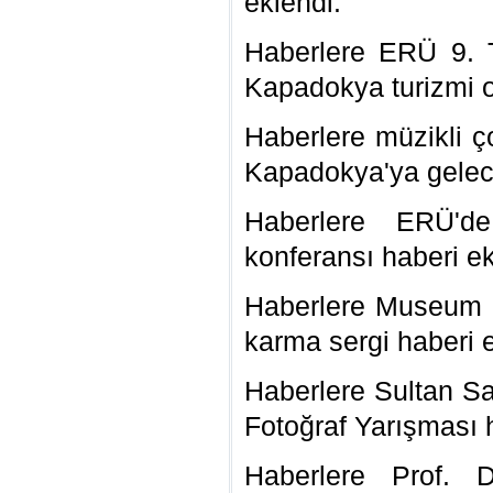
eklendi.
Haberlere ERÜ 9. 
Kapadokya turizmi o
Haberlere müzikli 
Kapadokya'ya gelece
Haberlere ERÜ'de
konferansı haberi ek
Haberlere Museum Ho
karma sergi haberi e
Haberlere Sultan Saz
Fotoğraf Yarışması h
Haberlere Prof. 