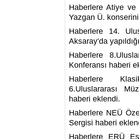
Haberlere Atiye ve
Yazgan Ü. konserini
Haberlere 14. Ulus
Aksaray'da yapıldığı
Haberlere 8.Ulusla
Konferansı haberi e
Haberlere Klas
6.Uluslararası Müz
haberi eklendi.
Haberlere NEÜ Öze
Sergisi haberi eklen
Haberlere ERÜ Esk