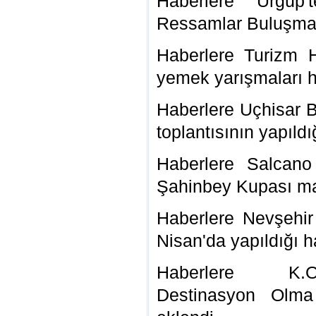
Haberlere Ürgüp'
Ressamlar Buluşması
Haberlere Turizm H
yemek yarışmaları h
Haberlere Uçhisar B
toplantısının yapıldı
Haberlere Salcano
Şahinbey Kupası mad
Haberlere Nevşehir 
Nisan'da yapıldığı h
Haberlere
K.O.D
Destinasyon Olma 