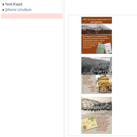
Yeni Kayıt
Şifremi Unuttum