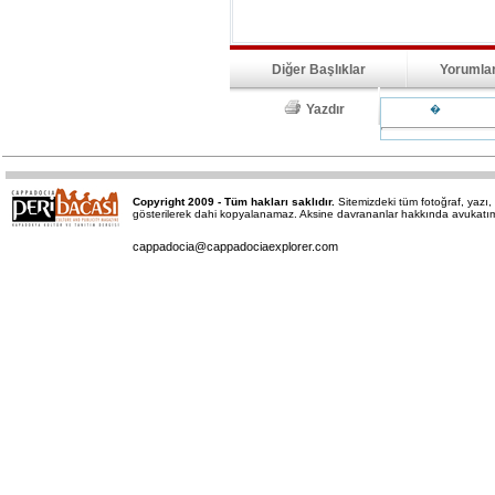
Diğer Başlıklar
Yorumla
Yazdır
�
Copyright 2009 - Tüm hakları saklıdır.
Sitemizdeki tüm fotoğraf, yaz
gösterilerek dahi kopyalanamaz. Aksine davrananlar hakkında avukatımız 
cappadocia@cappadociaexplorer.com