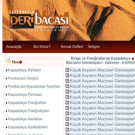
Anasayfa
Biz Kimiz?
Konuk Defteri
İletişim
Belge ve Fotoğraflarda Kapadokya
Men�
Mucizevi Görünüşleri - Göreme - KAPA
Küçük Asyanın Mucizevi Görünüşleri
Kapadokya Rehberi
Küçük Asyanın Mucizevi Görünüşle
Peribacası Dergisi
Küçük Asyanın Mucizevi Görünüşleri
Küçük Asyanın Mucizevi Görünüşler
Peribacası Kapadokya Yayınları
Küçük Asyanın Mucizevi Görünüşle
Kapadokya Firmaları
Küçük Asyanın Mucizevi Görünüşler
Küçük Asyanın Mucizevi Görünüşler
Kapadokya Fotoğrafları
Küçük Asyanın Mucizevi Görünüşleri
Kapadokya Fotoğrafçıları
Küçük Asyanın Mucizevi Görünüşler
Küçük Asyanın Mucizevi Görünüşleri
Kapadokya Haritaları
Küçük Asyanın Mucizevi Görünüşler
Kapadokya Karikatürleri
Küçük Asyanın Mucizevi Görünüşleri