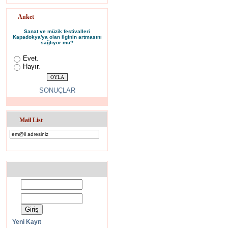
Anket
Sanat ve müzik festivalleri
Kapadokya'ya olan ilginin artmasını
sağlıyor mu?
Evet.
Hayır.
SONUÇLAR
Mail List
Yeni Kayıt