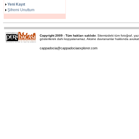
Yeni Kayıt
Şifremi Unuttum
Copyright 2009 - Tüm hakları saklıdır.
Sitemizdeki tüm fotoğraf, y
gösterilerek dahi kopyalanamaz. Aksine davrananlar hakkında avukatımı
cappadocia@cappadociaexplorer.com