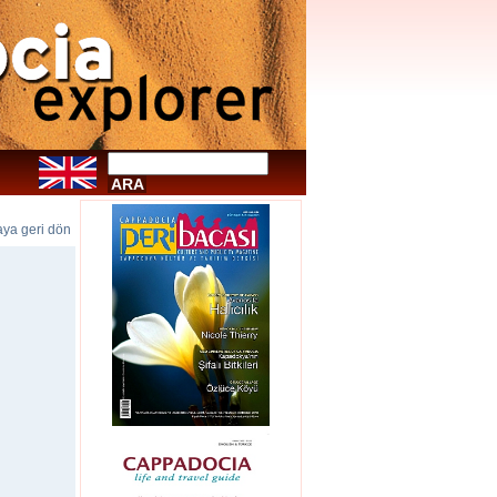
faya geri dön