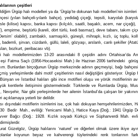
ılarının çeşitleri
ldiğim Ürgüp halı modelleri ya da ‘Ürgüp’te dokunan halı modelleri’nin isimleri 
çesi (yılan bahçeli-yılanlı bahçe), yedidağ çiçeği, tepsili, karyolalı (karyol
isle (kilise) kapısı, banka kapısı (kılçıklı, saatli, başaklı, acem, nar çiçeği),
), empirme, beştürlü (kareli, dört türlü, kedi basmaz), deve tabanı, takım çiç
Dersim’ olabilir), zambaklı, sarmaşıklı, güneşli, mihraplı, kızlı, üç toplu, kol
, bademli, şirvan, cüzdanlı, güllü, laleli, gözyaşı, arslanlı, canlı şekiller (Atat
slan, bozkurt, peribacası vb).
i halı modellerimizden 13-20 arasındaki 8 çeşidin adını Ortahisar’da Ant
n eşi Fatma Saçlı (1956-Hocasekisi Mah.) ile Haziran 2006 tarihindeki gör
ım. Bunlardan birçoğunun Ürgüp merkezinde adının geçmeyişi, bağı bahçesi b
çmiş yerleşimlerde dahi motif çeşitlerinin nasıl değiştiğini gösteriyor. Ürgüp h
Bünyan ve İstanbul halıları gibi ince motifleri oluşu ve yörük motiflerinin 
üyük kentlerle iletişimini göstermektedir. Türklerde ve Rumlarda Ürgüp, Mu
 Nevşehir, Nar gibi yerleşimlerde her ailenin İstanbul’da çalışan bir yakını
eri açıklamaya yeterli bir delildir.
sı dışındaki motiflerin isimlerini ise, çok halı dokuyan hemşehrilerimizden, 
930 Bedir Mah., evliliği: Yenicami Mah.), Hatice Kaya (Doğ.: 1941 Ürgüp D
ver Bağcı (Doğ.: 1928. Kızlık soyadı Kürkçü ve Süphanverdi Mah. evlil
dirmişlerdir.
rat Güzelgöz, Ürgüp halılarını ‘naturel’ ve diğerleri olmak üzere ikiye ayı
olanlar koyunun beyaz ve kahverengi tüylerindeki renk tonlarının farkl