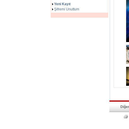
Yeni Kayıt
Şifremi Unuttum
Diğer