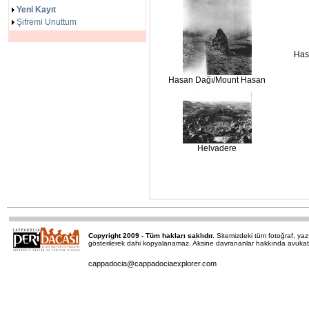
Yeni Kayıt
Şifremi Unuttum
Has
Hasan Dağı/Mount Hasan
Helvadere
Copyright 2009 - Tüm hakları saklıdır.
Sitemizdeki tüm fotoğraf, y
gösterilerek dahi kopyalanamaz. Aksine davrananlar hakkında avukatımı
cappadocia@cappadociaexplorer.com