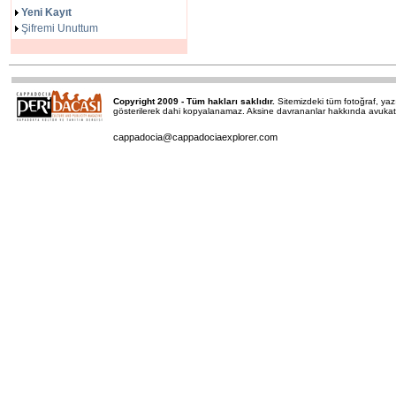
Yeni Kayıt
Şifremi Unuttum
Copyright 2009 - Tüm hakları saklıdır.
Sitemizdeki tüm fotoğraf, y
gösterilerek dahi kopyalanamaz. Aksine davrananlar hakkında avukatımı
cappadocia@cappadociaexplorer.com