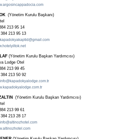
.argosincappadocia.com
TOK
(Yönetim Kurulu Başkanı)
tel
 384 213 95 14
 384 213 95 13
kapadokyakaptid@gmail.com
hotelyiltok.net
ULAF
(Yönetim Kurulu Başkan Yardımcısı)
a Lodge Otel
 384 213 99 45
 384 213 50 92
info@kapadokyalodge.com.tr
.kapadokyalodge.com.tr
ZALTIN
(Yönetim Kurulu Başkan Yardımcısı)
tel
 384 213 99 61
 384 213 28 17
info@altinozhotel.com
.altinozhotel.com
FENER
(Yönetim Kurulu Başkan Yardımcısı)