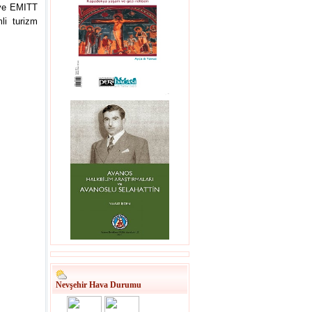
i ve EMITT
li turizm
Nevşehir Hava Durumu