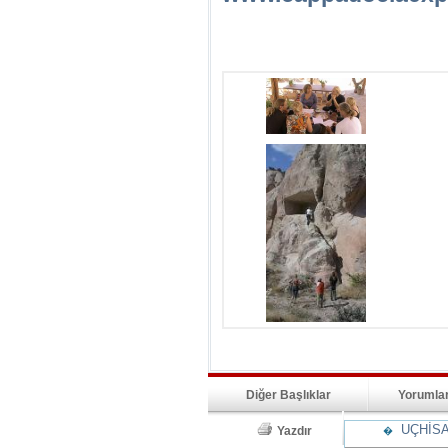
Diğer Başlıklar
Yorumla
UÇHİSA
Yazdır
�