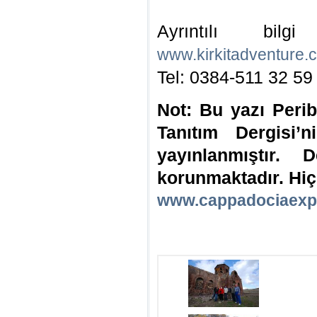
Ayrıntılı bi
www.kirkitadventure.
Tel: 0384-511 32 59
Not: Bu yazı Peri
Tanıtım Dergisi’
yayınlanmıştır. D
korunmaktadır. Hiç
www.cappadociaexp