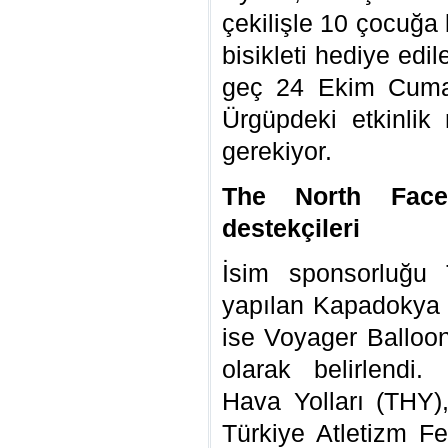
çekilişle 10 çocuğa
bisikleti hediye edi
geç 24 Ekim Cumar
Ürgüpdeki etkinlik
gerekiyor.
The North Face
destekçileri
İsim sponsorluğu 
yapılan Kapadokya Ul
ise Voyager Balloo
olarak belirlendi.
Hava Yolları (THY)
Türkiye Atletizm Fe