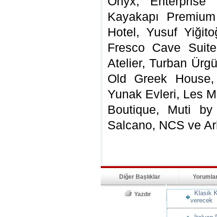
Onyx, Enterprise 
Kayakapı Premium
Hotel, Yusuf Yiğit
Fresco Cave Suite
Atelier, Turban Ürg
Old Greek House, 
Yunak Evleri, Les 
Boutique, Muti by
Salcano, NCS ve Ar
Diğer Başlıklar
Yorumla
Klasik K
Yazdır
�
verecek