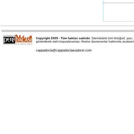
Copyright 2009 - Tüm hakları saklıdır.
Sitemizdeki tüm fotoğraf, yaz
gösterilerek dahi kopyalanamaz. Aksine davrananlar hakkında avukatımız 
cappadocia@cappadociaexplorer.com