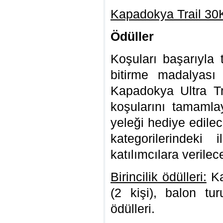
Kapadokya Trail 30K
Ödüller
Koşuları başarıyla 
bitirme madalyası
Kapadokya Ultra T
koşularını tamamlay
yeleği hediye edile
kategorilerindeki
katılımcılara verilec
Birincilik ödülleri:
Ka
(2 kişi), balon tu
ödülleri.