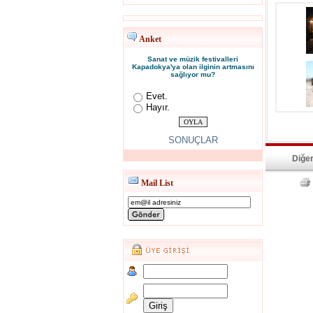
Anket
Sanat ve müzik festivalleri
Kapadokya'ya olan ilginin artmasını
sağlıyor mu?
Evet.
Hayır.
SONUÇLAR
Diğer
Mail List