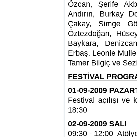
Özcan, Şerife Akb
Andırın, Burkay Do
Çakay, Simge Gö
Öztezdoğan, Hüsey
Baykara, Denizca
Erbaş, Leonie Mulle
Tamer Bilgiç ve Sezi
FESTİVAL PROGR
01-09-2009 PAZAR
Festival açılışı ve
18:30
02-09-2009 SALI
09:30 - 12:00 Atöly