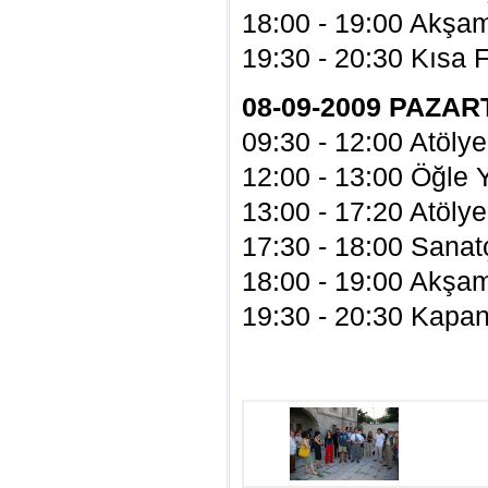
18:00 - 19:00 Akşa
19:30 - 20:30 Kısa 
08-09-2009 PAZAR
09:30 - 12:00 Atölye
12:00 - 13:00 Öğle
13:00 - 17:20 Atölye
17:30 - 18:00 Sanatç
18:00 - 19:00 Akşa
19:30 - 20:30 Kapan