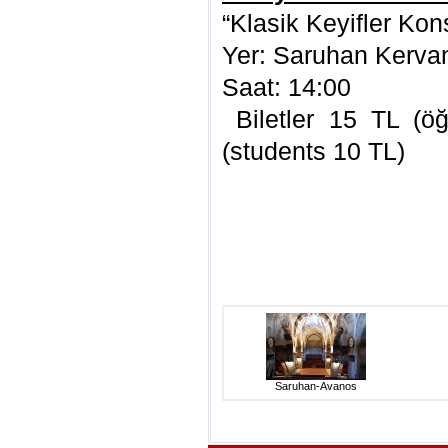
“Klasik Keyifler Kons
Yer: Saruhan Kerva
Saat: 14:00
Biletler 15 TL (ö
(students 10 TL)
Saruhan-Avanos