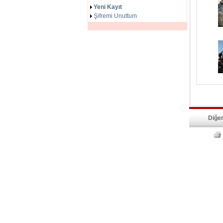
Yeni Kayıt
Şifremi Unuttum
Diğer