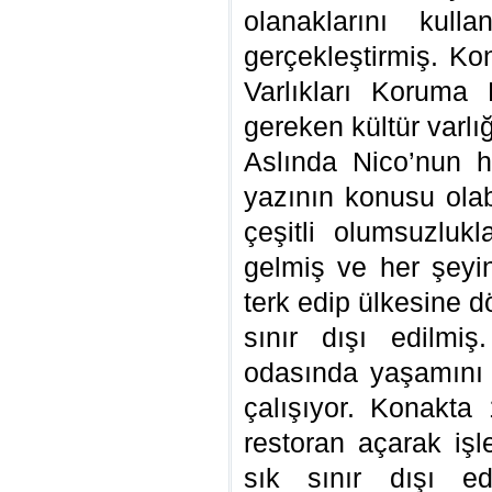
olanaklarını kull
gerçekleştirmiş. Ko
Varlıkları Koruma 
gereken kültür varlığ
Aslında Nico’nun ha
yazının konusu olab
çeşitli olumsuzlukl
gelmiş ve her şeyin
terk edip ülkesine 
sınır dışı edilmi
odasında yaşamını 
çalışıyor. Konakta
restoran açarak iş
sık sınır dışı ed