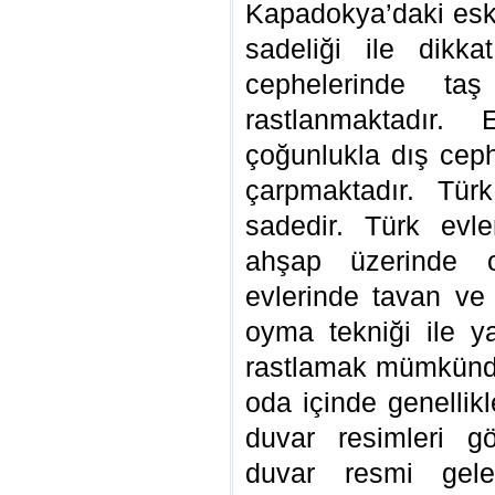
Kapadokya’daki eski
sadeliği ile dikk
cephelerinde taş
rastlanmaktadır
çoğunlukla dış cep
çarpmaktadır. Türk
sadedir. Türk evl
ahşap üzerinde o
evlerinde tavan ve
oyma tekniği ile ya
rastlamak mümkündü
oda içinde genellikl
duvar resimleri gö
duvar resmi gele