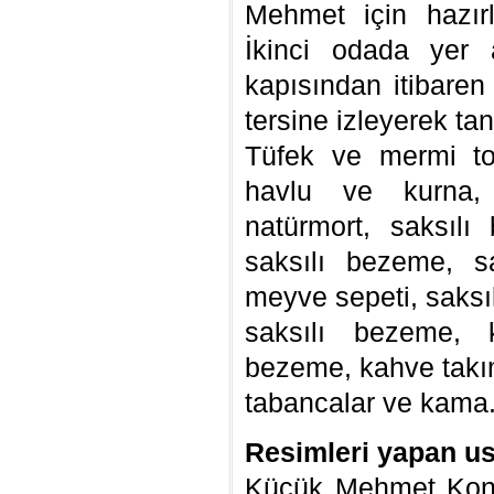
Mehmet için hazırl
İkinci odada yer a
kapısından itibaren
tersine izleyerek ta
Tüfek ve mermi tor
havlu ve kurna,
natürmort, saksılı
saksılı bezeme, s
meyve sepeti, saksı
saksılı bezeme, k
bezeme, kahve takım
tabancalar ve kama
Resimleri yapan us
Küçük Mehmet Konağ