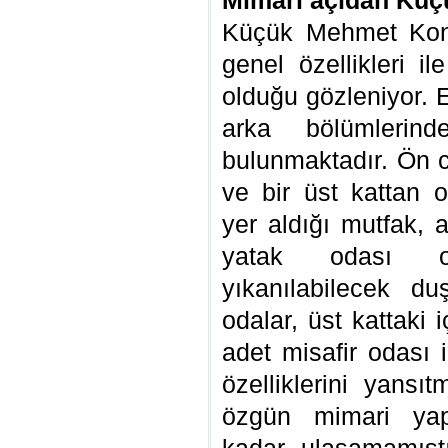
Mimari açıdan Kü
Küçük Mehmet Kona
genel özellikleri i
olduğu gözleniyor. E
arka bölümleri
bulunmaktadır. Ön c
ve bir üst kattan o
yer aldığı mutfak, 
yatak odası ol
yıkanılabilecek du
odalar, üst kattaki i
adet misafir odası 
özelliklerini yansı
özgün mimari yap