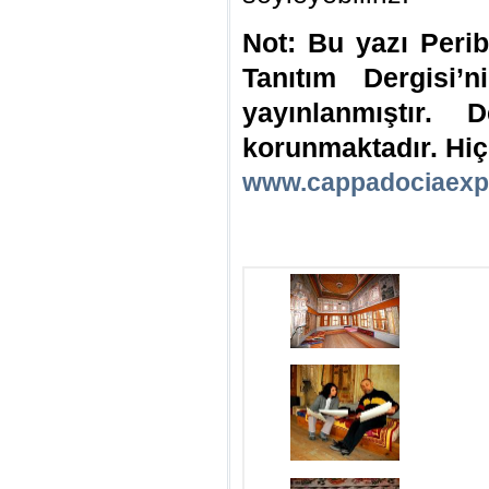
Not: Bu yazı Peri
Tanıtım Dergisi’
yayınlanmıştır. D
korunmaktadır. Hiç
www.cappadociaexp