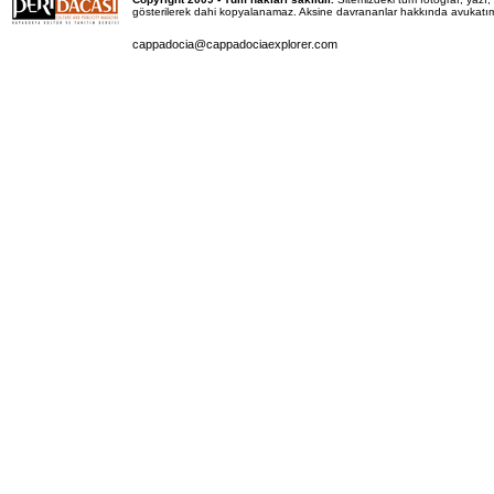
gösterilerek dahi kopyalanamaz. Aksine davrananlar hakkında avukatımız 
cappadocia@cappadociaexplorer.com