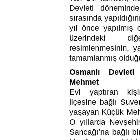
Devleti döneminde
sırasında yapıldığı
yıl önce yapılmış 
üzerindeki di
resimlenmesinin, y
tamamlanmış olduğu
Osmanlı Devleti
Mehmet
Evi yaptıran kişi
ilçesine bağlı Suve
yaşayan Küçük Mehme
O yıllarda Nevşehi
Sancağı’na bağlı b