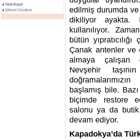
Yeni Kayıt
edilmiş durumda ve
Şifremi Unuttum
dikiliyor ayakta
kullanılıyor. Zama
bütün yıpratıcılığı
Çanak antenler ve e
almaya çalışan e
Nevşehir taşının
doğramalarımızın
başlamış bile. Bazı
biçimde restore e
salonu ya da butik
devam ediyor.
Kapadokya’da Türk