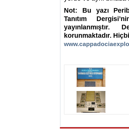
Not: Bu yazı Peri
Tanıtım Dergisi’
yayınlanmıştır. D
korunmaktadır. Hiçb
www.cappadociaexplo