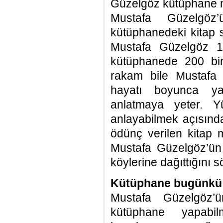
Güzelgöz kütüphane 
Mustafa Güzelgöz’
kütüphanedeki kitap sa
Mustafa Güzelgöz 1
kütüphanede 200 bin
rakam bile Mustafa 
hayatı boyunca yap
anlatmaya yeter. Y
anlayabilmek açısınd
ödünç verilen kitap m
Mustafa Güzelgöz’ün
köylerine dağıttığını s
Kütüphane bugünkü 
Mustafa Güzelgöz’
kütüphane yapabil