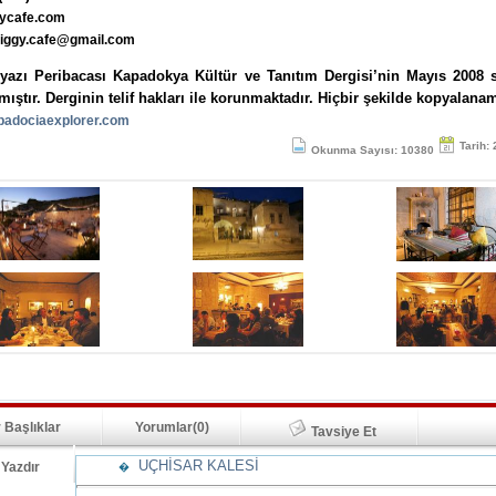
ycafe.com
ziggy.cafe@gmail.com
yazı Peribacası Kapadokya Kültür ve Tanıtım Dergisi’nin Mayıs 2008 
mıştır. Derginin telif hakları ile korunmaktadır. Hiçbir şekilde kopyalana
adociaexplorer.com
Tarih:
Okunma Sayısı: 10380
 Başlıklar
Yorumlar(0)
Tavsiye Et
UÇHİSAR KALESİ
Yazdır
�