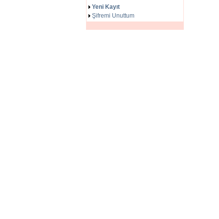
Yeni Kayıt
Şifremi Unuttum