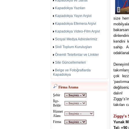
Kapadokya ve Sanat
Kapadokya Yazıları
Kapadokya Yayın Arşivi
size hem
Kapadokya Efemera Arşivi
mobilyal
bakarsan
Kapadokya Video-Film Arşivi
dinlendir
Sosyal Medya Adreslerimiz
kendini 
Sivil Toplum Kuruluşları
sahip. 
odaklanab
Önemli Telefonlar ve Linkler
Site Güncellemeleri
Deneyimli
takımlar
Belge ve Fotoğraflarda
Kapadokya
çok lezz
‘pastırm
Firma Arama
değilseni
dalın!
Şehir
Ziggy’s’i
İlçe-
takıları 
Belde
Hizmet
Alanı
Ziggy’s
Firma
Yunak Ma
Tel: +90 