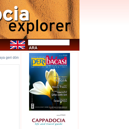
faya geri dön