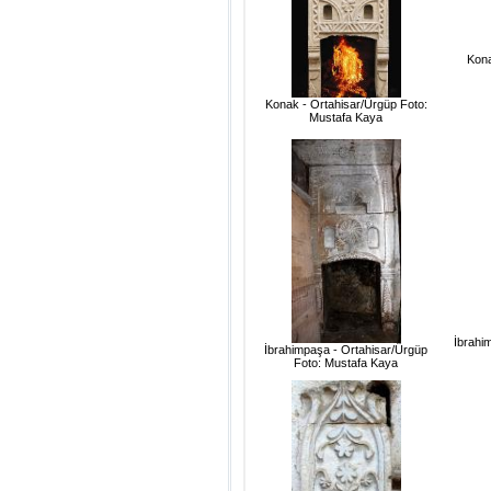
Kona
Konak - Ortahisar/Ürgüp Foto:
Mustafa Kaya
İbrahi
İbrahimpaşa - Ortahisar/Ürgüp
Foto: Mustafa Kaya