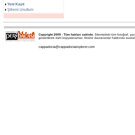
Yeni Kayıt
Şifremi Unuttum
Copyright 2009 - Tüm hakları saklıdır.
Sitemizdeki tüm fotoğraf, y
gösterilerek dahi kopyalanamaz. Aksine davrananlar hakkında avukatımı
cappadocia@cappadociaexplorer.com